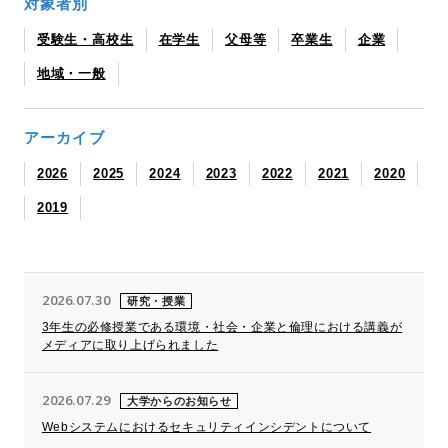
対象者別
受験生・高校生
在学生
父母等
卒業生
企業
地域・一般
アーカイブ
2026
2025
2024
2023
2022
2021
2020
2019
2026.07.30
研究・授業
3年生の必修授業である環境・社会・企業と倫理における講義が
メディアに取り上げられました
2026.07.29
大学からのお知らせ
Webシステムにおけるセキュリティインシデントについて