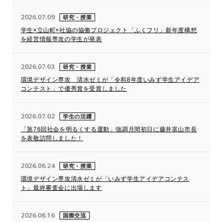
2026.07.09
研究・授業
学生×立山町×社協の協働プロジェクト「ふくフリ」新年度構想
を経営情報専攻の学生が発表
2026.07.03
研究・授業
環境デザイン専攻 清水ゼミが「令和8年度いみず学生アイデア
コンテスト」で優秀賞を受賞しました
2026.07.02
学生の活躍
「第76回社会を明るくする運動」強調月間初日に藤井富山市長
を表敬訪問しました！
2026.06.24
研究・授業
環境デザイン専攻清水ゼミが「いみず学生アイデアコンテス
ト」最終審査会に出場します
2026.06.16
国際交流