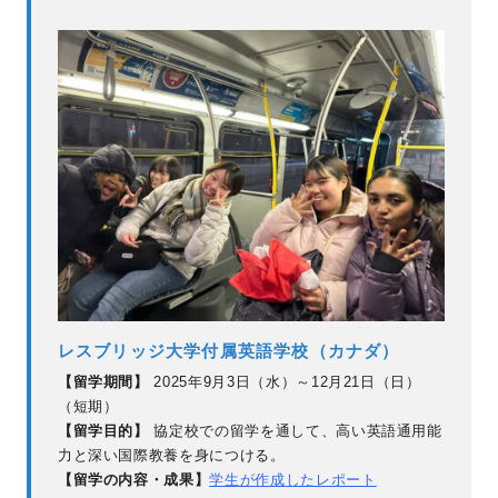
レスブリッジ大学付属英語学校（カナダ）
【留学期間】
2025年9月3日（水）～12月21日（日）
（短期）
【留学目的】
協定校での留学を通して、高い英語通用能
力と深い国際教養を身につける。
【留学の内容・成果】
学生が作成したレポート