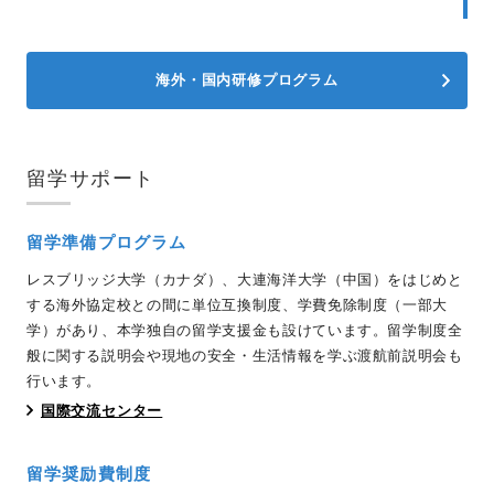
海外・国内研修プログラム
留学サポート
留学準備プログラム
レスブリッジ大学（カナダ）、大連海洋大学（中国）をはじめと
する海外協定校との間に単位互換制度、学費免除制度（一部大
学）があり、本学独自の留学支援金も設けています。留学制度全
般に関する説明会や現地の安全・生活情報を学ぶ渡航前説明会も
行います。
国際交流センター
留学奨励費制度