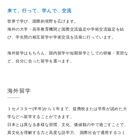
来て、行って、学んで、交流
世界で学び、国際的視野を広げます。
海外の大学・高等教育機関と国際交流協定や学術交流協定を結
び、学生間の相互留学や学術交流を活発に行っています。
海外留学はもちろん、国内留学や短期留学としての研修・実習な
ど、自分に合った留学を選べます。
海外留学
１セメスター(半年)から１年まで、提携校または学長が認めた大
学などへ留学することができます。
日本とは異なる多様な習慣、文化、価値観の中で過ごすことで、
異文化を理解する力と高度な語学力、 国際社会で通用するコミ