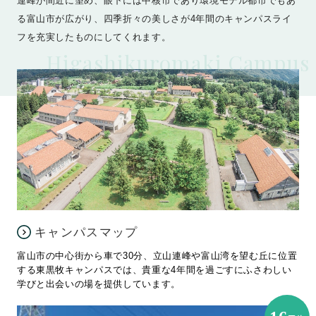
連峰が間近に望め、眼下には中核市であり環境モデル都市でもあ
る富山市が広がり、四季折々の美しさが4年間のキャンパスライ
フを充実したものにしてくれます。
Higashikuromaki Campus
キャンパスマップ
富山市の中心街から車で30分、立山連峰や富山湾を望む丘に位置
する東黒牧キャンパスでは、貴重な4年間を過ごすにふさわしい
学びと出会いの場を提供しています。