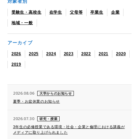
対象者別
受験生・高校生
在学生
父母等
卒業生
企業
地域・一般
アーカイブ
2026
2025
2024
2023
2022
2021
2020
2019
2026.08.06
大学からのお知らせ
夏季・お盆休業のお知らせ
2026.07.30
研究・授業
3年生の必修授業である環境・社会・企業と倫理における講義が
メディアに取り上げられました