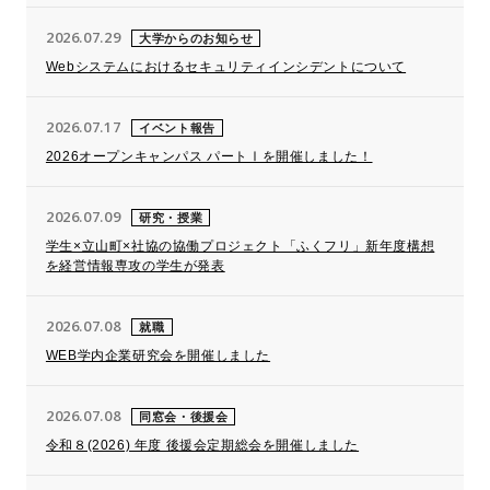
2026.07.29
大学からのお知らせ
Webシステムにおけるセキュリティインシデントについて
2026.07.17
イベント報告
2026オープンキャンパス パートⅠを開催しました！
2026.07.09
研究・授業
学生×立山町×社協の協働プロジェクト「ふくフリ」新年度構想
を経営情報専攻の学生が発表
2026.07.08
就職
WEB学内企業研究会を開催しました
2026.07.08
同窓会・後援会
令和８(2026) 年度 後援会定期総会を開催しました