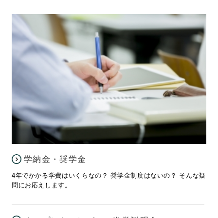
学納金・奨学金
4年でかかる学費はいくらなの？ 奨学金制度はないの？ そんな疑
問にお応えします。