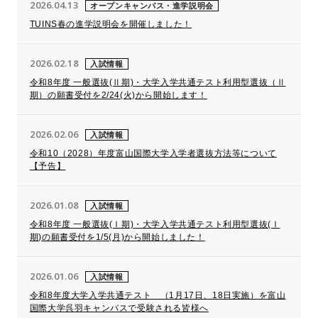
2026.04.13
オープンキャンパス・進学説明会
TUINS春の進学説明会を開催しました！
2026.02.18
入試情報
令和8年度 一般選抜(Ⅱ期)・大学入学共通テスト利用型選抜（Ⅱ
期）の願書受付を2/24(火)から開始します！
2026.02.06
入試情報
令和10（2028）年度富山国際大学入学者選抜方法等について
【予告】
2026.01.08
入試情報
令和8年度 一般選抜(Ⅰ期)・大学入学共通テスト利用型選抜(Ⅰ
期)の願書受付を1/5(月)から開始しました！
2026.01.06
入試情報
令和8年度大学入学共通テスト （1月17日、18日実施）を富山
国際大学呉羽キャンパスで受験される皆様へ