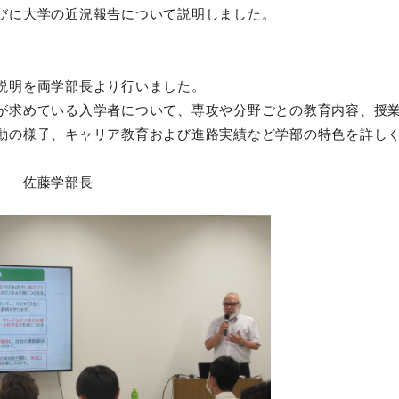
びに大学の近況報告について説明しました。
説明を両学部長より行いました。
が求めている入学者について、専攻や分野ごとの教育内容、授
動の様子、キャリア教育および進路実績など学部の特色を詳し
】 佐藤学部長