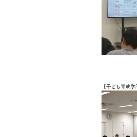
【子ども育成学