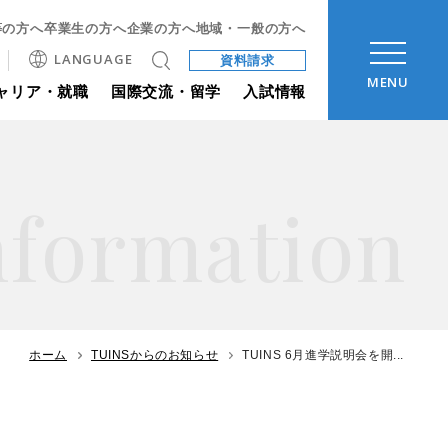
等の方へ
卒業生の方へ
企業の方へ
地域・一般の方へ
LANGUAGE
資料請求
MENU
ャリア・就職
国際交流・留学
入試情報
nformation
ホーム
TUINSからのお知らせ
TUINS 6月進学説明会を開...