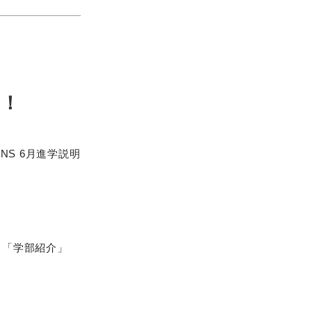
た！
NS 6月進学説明
」「学部紹介」