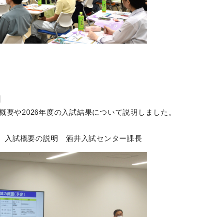
】
試概要や2026年度の入試結果について説明しました。
】入試概要の説明 酒井入試センター課長