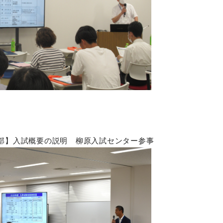
部】入試概要の説明 柳原入試センター参事