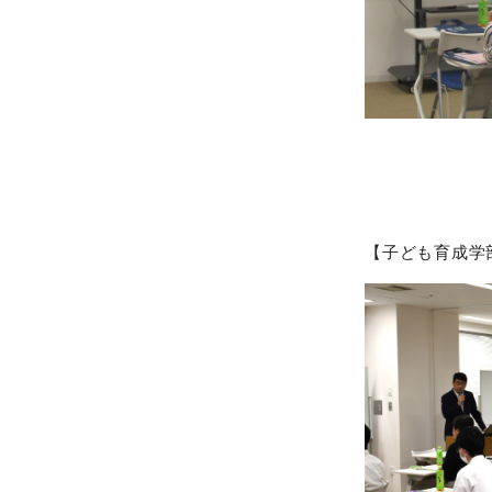
【子ども育成学