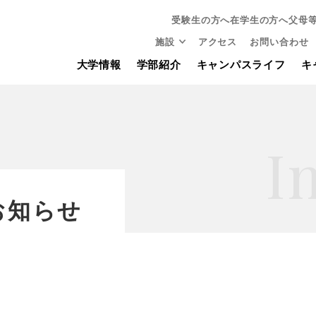
受験生の方へ
在学生の方へ
父母
施設
アクセス
お問い合わせ
大学情報
学部紹介
キャンパスライフ
キ
I
お知らせ