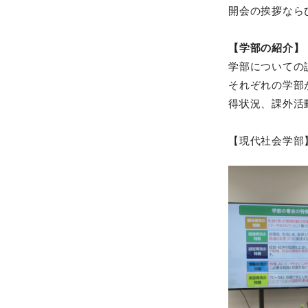
開会の挨拶なら
【学部の紹介】
学部についての
それぞれの学部
得状況、課外活
【現代社会学部