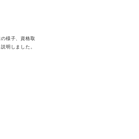
業の様子、資格取
く説明しました。