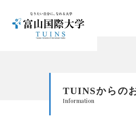
TUINSからの
Information