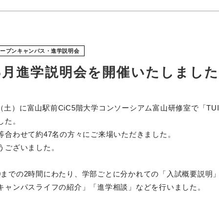
オープンキャンパス・進学説明会
S 6月進学説明会を開催いたしまし
0日（土）に富山駅前CiC5階大学コンソーシアム富山研修室で「TUI
した。
等合わせて約47名の方々にご来場いただきました。
うございました。
：30までの2時間にわたり、学部ごとに分かれての「入試概要説明
キャンパスライフの紹介」「進学相談」などを行いました。