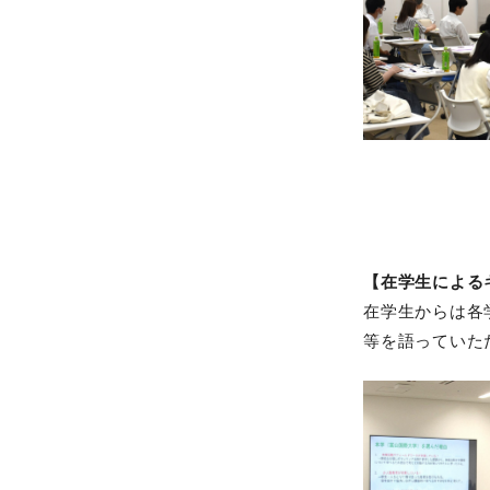
【在学生による
在学生からは各
等を語っていた