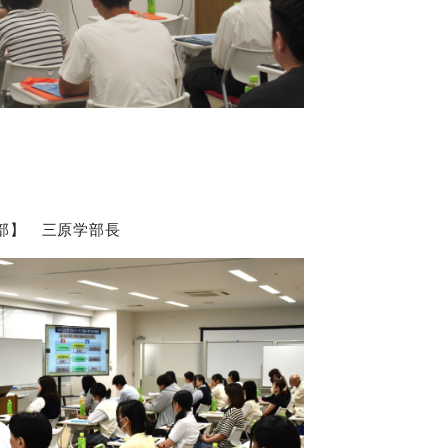
部】 三原学部長