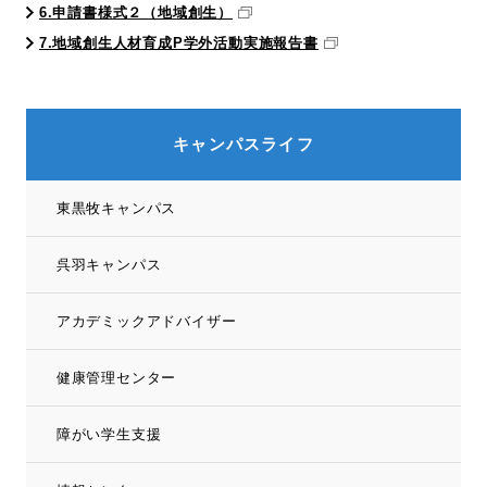
6.申請書様式２（地域創生）
7.地域創生人材育成P学外活動実施報告書
キャンパスライフ
東黒牧キャンパス
呉羽キャンパス
アカデミックアドバイザー
健康管理センター
障がい学生支援