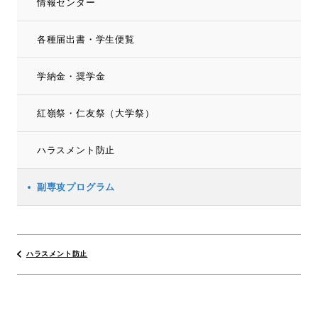
情報センター
各種届出書・学生便覧
学納金・奨学金
紅嶺祭・仁友祭（大学祭）
ハラスメント防止
副専攻プログラム
ハラスメント防止