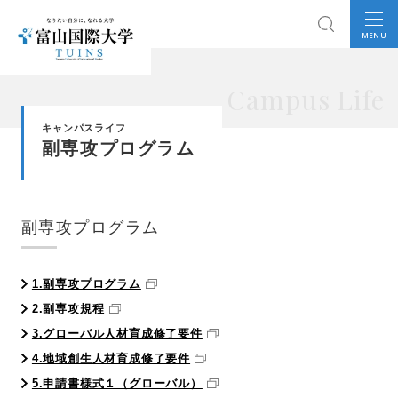
MENU
Campus Life
キャンパスライフ
副専攻プログラム
副専攻プログラム
1.副専攻プログラム
2.副専攻規程
3.グローバル人材育成修了要件
4.地域創生人材育成修了要件
5.申請書様式１（グローバル）