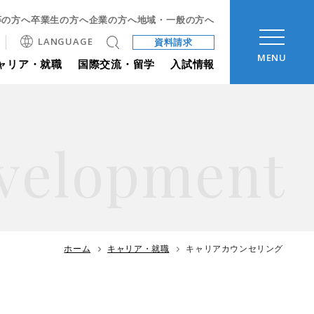
等の方へ
卒業生の方へ
企業の方へ
地域・一般の方へ
LANGUAGE
資料請求
MENU
ャリア・就職
国際交流・留学
入試情報
velopment
ホーム
キャリア・就職
キャリアカウンセリング