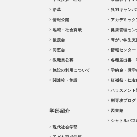
沿革
呉羽キャンパ
情報公開
アカデミック
地域・社会貢献
健康管理セン
後援会
障がい学生支
同窓会
情報センター
教職員公募
各種届出書・
施設の利用について
学納金・奨学
関連校・施設
紅嶺祭・仁友
ハラスメント
副専攻プログ
学部紹介
図書館
シャトルバス
現代社会学部