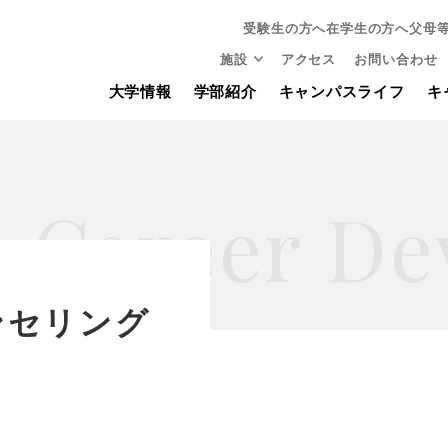
受験生の方へ
在学生の方へ
父母
施設
アクセス
お問い合わせ
大学情報
学部紹介
キャンパスライフ
キ
Career De
ンセリング