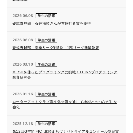
2026.06.08
学生の活躍
硬式野球部・石井海瑛さんが首位打者賞を獲得
2026.06.08
学生の活躍
硬式野球部・春季リーグ戦5位・1部リーグ残留決定
2026.03.10
学生の活躍
MESHを使ったプログラミングに挑戦！TUINSプログラミング
教育研究会
2026.01.16
学生の活躍
ローターアクトクラブ異文化交流を通して地域とのつながりを
強化
2025.12.18
学生の活躍
第12回G空間 ×ICT北陸まちづくりトライアルコンクール奨励賞