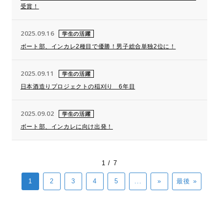
受賞！
2025.09.16
学生の活躍
ボート部、インカレ2種目で優勝！男子総合単独2位に！
2025.09.11
学生の活躍
日本酒造りプロジェクトの稲刈り 6年目
2025.09.02
学生の活躍
ボート部、インカレに向け出発！
1 / 7
1
2
3
4
5
...
»
最後 »