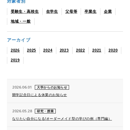
対象者別
受験生・高校生
在学生
父母等
卒業生
企業
地域・一般
アーカイブ
2026
2025
2024
2023
2022
2021
2020
2019
2026.06.01
大学からのお知らせ
開学記念日による休業のお知らせ
2026.05.28
研究・授業
なりたい自分になる!オーダーメイド型の学びの例（専門編）