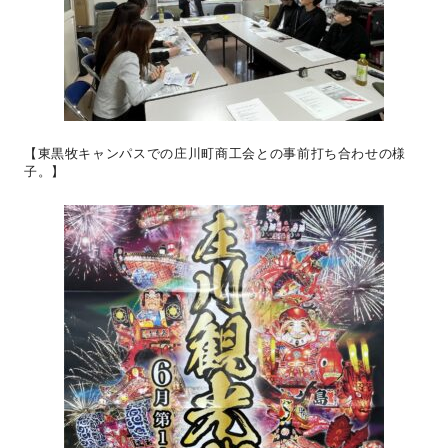
【東黒牧キャンパスでの庄川町商工会との事前打ち合わせの様
子。】