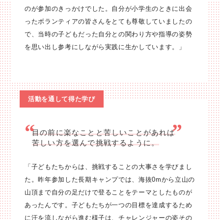
のが参加のきっかけでした。自分が小学生のときに出会
ったボランティアの皆さんをとても尊敬していましたの
で、当時の子どもだった自分との関わり方や指導の姿勢
を思い出し参考にしながら実践に生かしています。」
活動を通して得た学び
目の前に楽なことと苦しいことがあれば
苦しい方を選んで挑戦するように。
「子どもたちからは、挑戦することの大事さを学びまし
た。昨年参加した長期キャンプでは、海抜0mから立山の
山頂まで自分の足だけで登ることをテーマとしたものが
あったんです。子どもたちが一つの目標を達成するため
に汗を流しながら進む様子は、チャレンジャーの姿その