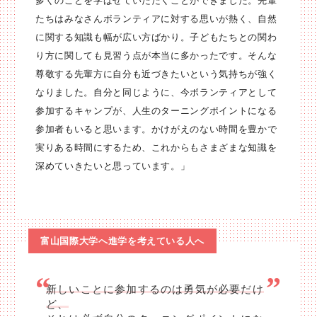
多くのことを学ばせていただくことができました。先輩
たちはみなさんボランティアに対する思いが熱く、自然
に関する知識も幅が広い方ばかり。子どもたちとの関わ
り方に関しても見習う点が本当に多かったです。そんな
尊敬する先輩方に自分も近づきたいという気持ちが強く
なりました。自分と同じように、今ボランティアとして
参加するキャンプが、人生のターニングポイントになる
参加者もいると思います。かけがえのない時間を豊かで
実りある時間にするため、これからもさまざまな知識を
深めていきたいと思っています。」
富山国際大学へ進学を考えている人へ
新しいことに参加するのは勇気が必要だけ
ど、