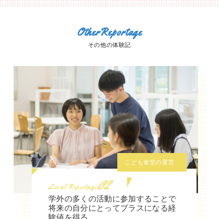
OtherReportage
その他の体験記
こども食堂の運営
02
Local Reportage
学外の多くの活動に参加することで
将来の自分にとってプラスになる経
験値を得る。