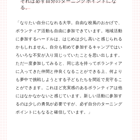
それは必ず自分のターニングポイントにな
る。
「なりたい自分になれる大学。自由な校風のおかげで、
ボランティア活動も自由に参加できています。地域活動
に参加するハードルは、はじめは少し高いと感じられる
かもしれません。自分も初めて参加するキャンプではい
ろいろな不安が入り混じっていたことを思い出します。
ただ一度参加してみると、同じ志を持ってボランティア
に入ってきた仲間と仲良くなることができる上、何より
も夢中で挑戦しようとする子どもたちを間近で見守るこ
とができます。これほど充実感のあるボランティアは他
にはなかなかないと感じています。新しい活動に参加す
るのは少しの勇気が必要ですが、必ず自分のターニング
ポイントにもなると確信しています。」