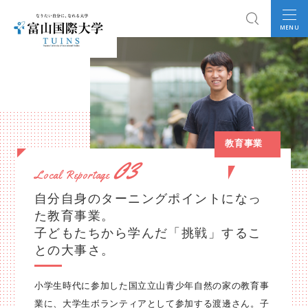
MENU
教育事業
03
Local Reportage
自分自身のターニングポイントになっ
た教育事業。
子どもたちから学んだ「挑戦」するこ
との大事さ。
小学生時代に参加した国立立山青少年自然の家の教育事
業に、大学生ボランティアとして参加する渡邊さん。子