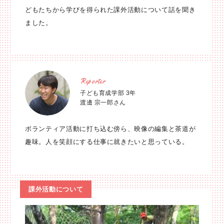
どもたちから学びを得られた課外活動について話を聞き
ました。
Reporter
子ども育成学部 3年
渡邊 宗一郎さん
ボランティア活動に打ち込む傍ら、映像の編集と茶道が
趣味。人を笑顔にする仕事に就きたいと思っている。
課外活動について