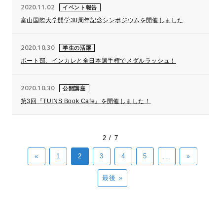
2020.11.02
イベント報告
富山国際大学開学30周年記念シンポジウムを開催しました
2020.10.30
学生の活躍
ボート部、インカレと全日本選手権でメダルラッシュ！
2020.10.30
公開講座
第3回『TUINS Book Cafe』を開催しました！
2 / 7
«
1
2
3
4
5
...
»
最後 »