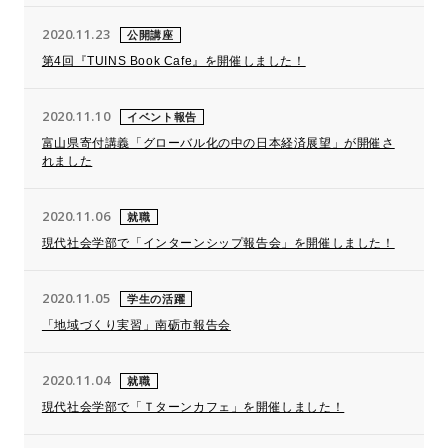
2020.11.23
公開講座
第4回『TUINS Book Cafe』を開催しました！
2020.11.10
イベント報告
富山県寄付講義「グローバル化の中の日本経済展望」が開催さ
れました
2020.11.06
就職
現代社会学部で「インターンシップ報告会」を開催しました！
2020.11.05
学生の活躍
「地域づくり実習」南砺市報告会
2020.11.04
就職
現代社会学部で「Ｔターンカフェ」を開催しました！