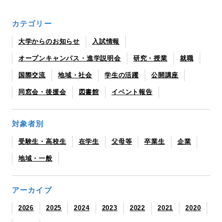
カテゴリー
大学からのお知らせ
入試情報
オープンキャンパス・進学説明会
研究・授業
就職
国際交流
地域・社会
学生の活躍
公開講座
同窓会・後援会
図書館
イベント報告
対象者別
受験生・高校生
在学生
父母等
卒業生
企業
地域・一般
アーカイブ
2026
2025
2024
2023
2022
2021
2020