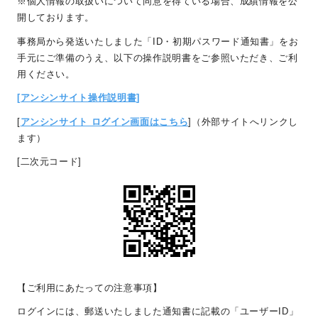
※個人情報の取扱いについて同意を得ている場合、成績情報を公
開しております。
事務局から発送いたしました「
ID
・初期パスワード通知書」をお
手元にご準備のうえ、以下の操作説明書をご参照いただき、ご利
用ください。
[アンシンサイト操作説明書
]
[
アンシンサイト ログイン画面はこちら
]
（外部サイトへリンクし
ます）
[二次元コード]
【ご利用にあたっての注意事項】
ログインには、郵送いたしました通知書に記載の「ユーザー
ID
」