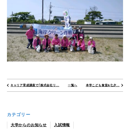
キャリア育成講座で｢株式会社リ...
一覧へ
本学こども食堂&七夕...
カテゴリー
大学からのお知らせ
入試情報