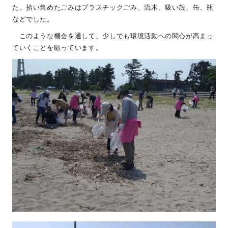
た。拾い集めたごみはプラスチックごみ、流木、吸い殻、缶、瓶
などでした。
このような機会を通して、少しでも環境活動への関心が高まっ
ていくことを願っています。