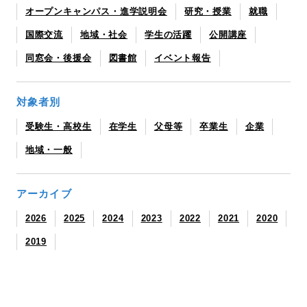
オープンキャンパス・進学説明会
研究・授業
就職
国際交流
地域・社会
学生の活躍
公開講座
同窓会・後援会
図書館
イベント報告
対象者別
受験生・高校生
在学生
父母等
卒業生
企業
地域・一般
アーカイブ
2026
2025
2024
2023
2022
2021
2020
2019