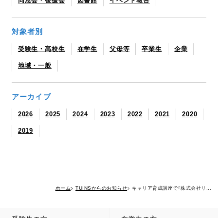
同窓会・後援会
図書館
イベント報告
対象者別
受験生・高校生
在学生
父母等
卒業生
企業
地域・一般
アーカイブ
2026
2025
2024
2023
2022
2021
2020
2019
ホーム
TUINSからのお知らせ
キャリア育成講座で｢株式会社リ...