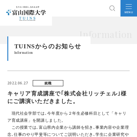
MENU
Information
TUINSからのお知らせ
Information
2022.06.27
就職
キャリア育成講座で｢株式会社リッチェル｣様
にご講演いただきました。
現代社会学部では､今年度から２年生必修科目として「キャリ
ア育成講座」を開講しました。
この授業では､富山県内企業から講師を招き､事業内容や企業理
念､仕事のやり甲斐等についてご説明いただき､学生に企業研究や