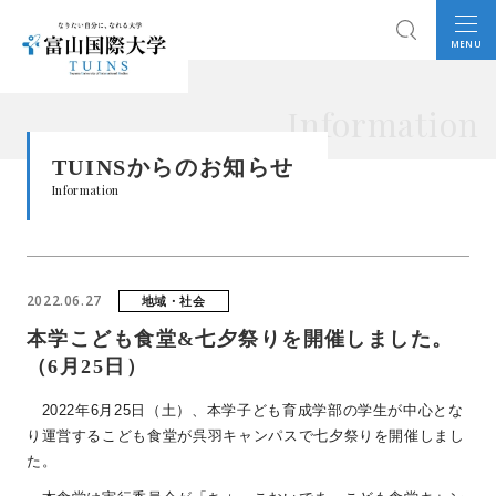
MENU
Information
TUINSからのお知らせ
Information
2022.06.27
地域・社会
本学こども食堂&七夕祭りを開催しました。
（6月25日）
2022年
6
月
25
日（土）、本学子ども育成学部の学生が中心とな
り運営するこども食堂が呉羽キャンパスで七夕祭りを開催しまし
た。