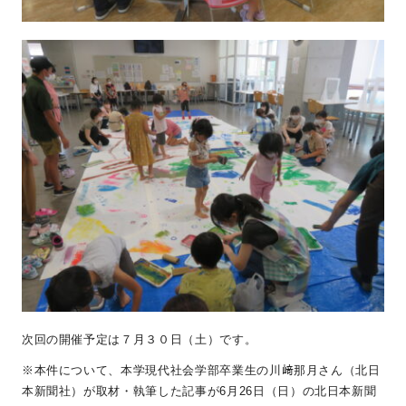
次回の開催予定は７月３０日（土）です。
※本件について、本学現代社会学部卒業生の川﨑那月さん（北日
本新聞社）が取材・執筆した記事が
6
月
26
日（日）の北日本新聞