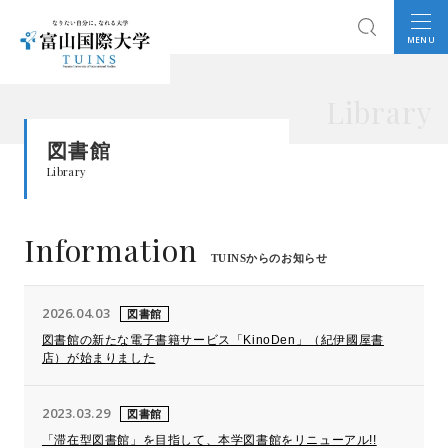
MENU
Library
図書館
Library
Information
TUINSからのお知らせ
2026.04.03
図書館
図書館の新たな電子書籍サービス「KinoDen」（紀伊國屋書
店）が始まりました
2023.03.29
図書館
「滞在型図書館」を目指して、本学図書館をリニューアル!!