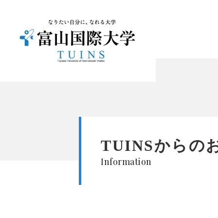
TUINSからの
Information