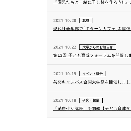
『園児たちと一緒に干し柿を作ろう!!
2021.10.28
就職
現代社会学部で｢Ｔターンカフェ｣を開
2021.10.22
大学からのお知らせ
第13回 子ども育成フォーラムを開催し
2021.10.19
イベント報告
呉羽キャンパス合同大学祭を開催しまし
2021.10.18
研究・授業
「消費生活講座」を開催【子ども育成学