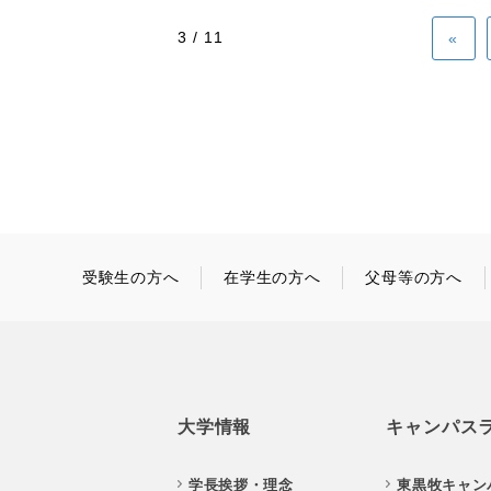
3 / 11
«
受験生の方へ
在学生の方へ
父母等の方へ
大学情報
キャンパス
学長挨拶・理念
東黒牧キャン