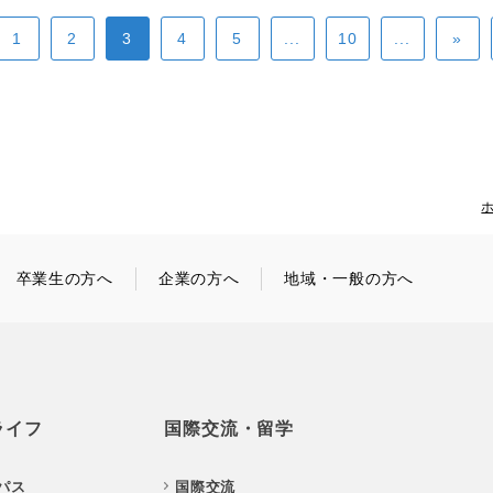
1
2
3
4
5
...
10
...
»
卒業生の方へ
企業の方へ
地域・一般の方へ
ライフ
国際交流・留学
パス
国際交流