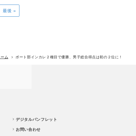
最後 »
ホーム
ボート部インカレ２種目で優勝、男子総合得点は初の２位に！
デジタルパンフレット
お問い合わせ