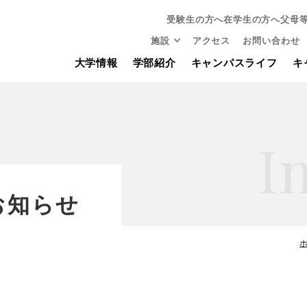
受験生の方へ
在学生の方へ
父母
施設
アクセス
お問い合わせ
大学情報
学部紹介
キャンパスライフ
キ
I
お知らせ