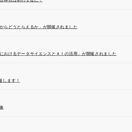
合得点は初の２位に！
からどうとらえるか」が開催されました
におけるデータサイエンスとＡＩの活用」が開催されました
開催します！
施