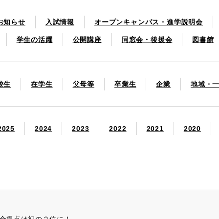
お知らせ
入試情報
オープンキャンパス・進学説明会
学生の活躍
公開講座
同窓会・後援会
図書館
校生
在学生
父母等
卒業生
企業
地域・
2025
2024
2023
2022
2021
2020