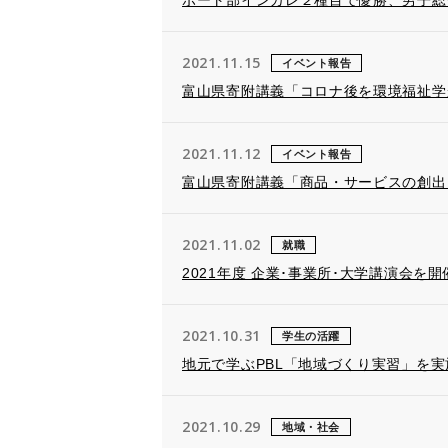
ボート部インカレ２種目で優勝、男子総
2021.11.15
イベント報告
富山県寄附講義「コロナ後を環境福祉学
2021.11.12
イベント報告
富山県寄附講義「商品・サービスの創出
2021.11.02
就職
2021年度 企業･事業所･大学講演会を
2021.10.31
学生の活躍
地元で学ぶPBL「地域づくり実習」を実
2021.10.29
地域・社会