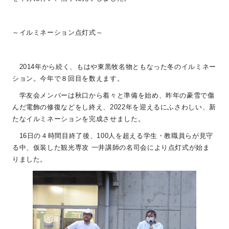
～イルミネーション点灯式～
2014年から続く、もはや東黒牧名物ともなった冬のイルミネー
ション。今年で８回目を数えます。
学友会メンバーは秋口から着々と準備を始め、昨年の豪雪で傷
んだ電飾の修復などをし終え、2022年を迎えるにふさわしい、新
たなイルミネーションを完成させました。
16日の４時間目終了後、100人を超える学生・教職員らが見守
る中、仮装した観光専攻 一井講師の名司会により点灯式が始ま
りました。