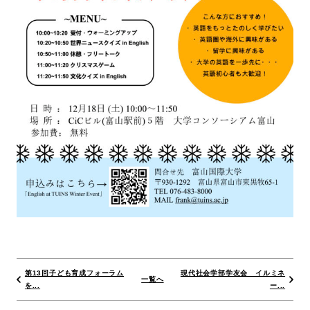
第13回子ども育成フォーラム
現代社会学部学友会 イルミネ
一覧へ
を...
ー...