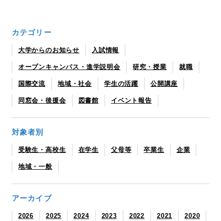
カテゴリー
大学からのお知らせ
入試情報
オープンキャンパス・進学説明会
研究・授業
就職
国際交流
地域・社会
学生の活躍
公開講座
同窓会・後援会
図書館
イベント報告
対象者別
受験生・高校生
在学生
父母等
卒業生
企業
地域・一般
アーカイブ
2026
2025
2024
2023
2022
2021
2020