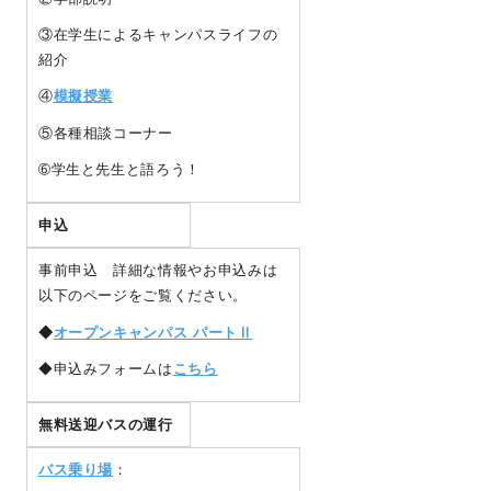
③在学生によるキャンパスライフの
紹介
④
模擬授業
⑤各種相談コーナー
➅学生と先生と語ろう！
申込
事前申込 詳細な情報やお申込みは
以下のページをご覧ください。
◆
オープンキャンパス パートⅡ
◆申込みフォームは
こちら
無料送迎バスの運行
バス乗り場
：