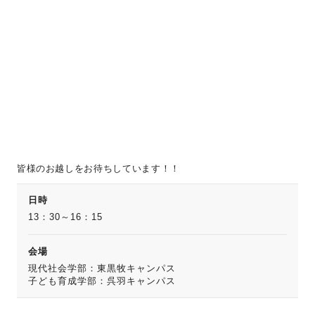
皆様のお越しをお待ちしています！！
日時
13：30～16：15
会場
現代社会学部：東黒牧キャンパス
子ども育成学部：呉羽キャンパス