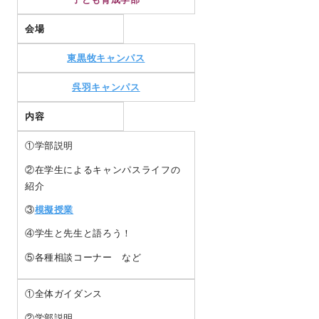
会場
東黒牧キャンパス
呉羽キャンパス
内容
①学部説明
②在学生によるキャンパスライフの
紹介
③
模擬授業
④学生と先生と語ろう！
⑤各種相談コーナー など
①全体ガイダンス
②学部説明