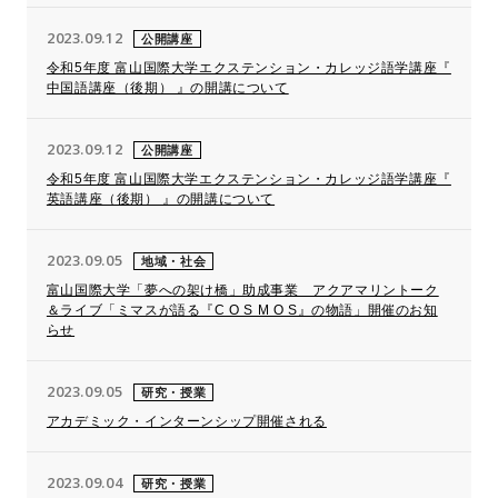
2023.09.12
公開講座
令和5年度 富山国際大学エクステンション・カレッジ語学講座『
中国語講座（後期） 』の開講について
2023.09.12
公開講座
令和5年度 富山国際大学エクステンション・カレッジ語学講座『
英語講座（後期） 』の開講について
2023.09.05
地域・社会
富山国際大学「夢への架け橋」助成事業 アクアマリントーク
＆ライブ「ミマスが語る『C O S M O S』の物語」開催のお知
らせ
2023.09.05
研究・授業
アカデミック・インターンシップ開催される
2023.09.04
研究・授業