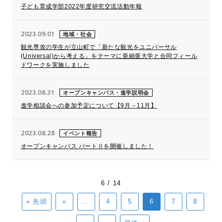
子ども育成学部2022年度研究交流活動年報
2023.09.01
地域・社会
観光専攻の学生が立山町で「新たな観光をユニバーサル
(Universal)から考える」をテーマに亜細亜大学と合同フィール
ドワークを実施しました
2023.08.31
オープンキャンパス・進学説明会
進学相談会への参加予定について【9月－11月】
2023.08.28
イベント報告
オープンキャンパス パートⅡを開催しました！
6 / 14
« 先頭
«
...
4
5
6
7
8