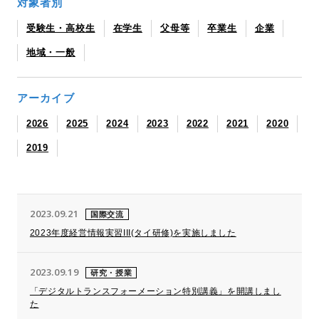
対象者別
受験生・高校生
在学生
父母等
卒業生
企業
地域・一般
アーカイブ
2026
2025
2024
2023
2022
2021
2020
2019
2023.09.21
国際交流
2023年度経営情報実習III(タイ研修)を実施しました
2023.09.19
研究・授業
「デジタルトランスフォーメーション特別講義」を開講しまし
た