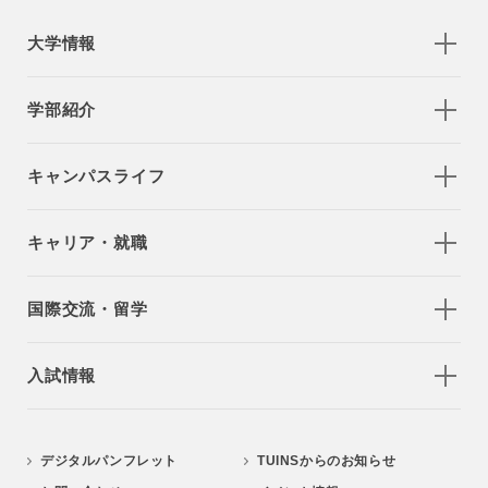
大学情報
学部紹介
キャンパスライフ
キャリア・就職
国際交流・留学
入試情報
デジタルパンフレット
TUINSからのお知らせ