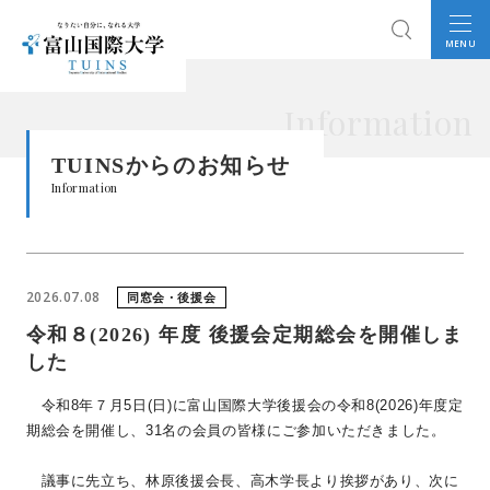
MENU
Information
TUINSからのお知らせ
Information
2026.07.08
同窓会・後援会
令和８(2026) 年度 後援会定期総会を開催しま
した
令和8年７月5日(日)に富山国際大学後援会の令和8(2026)年度定
期総会を開催し、31名の会員の皆様にご参加いただきました。
議事に先立ち、林原後援会長、高木学長より挨拶があり、次に