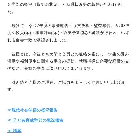
各学部の概況（取組み状況）と就職状況等の報告が行われまし
た。
続けて、令和7年度の事業報告・収支決算・監査報告、令和8年
度の役員(案)・事業計画(案)・収支予算(案)の審議が行われ、いず
れも全会一致で承認されました。
後援会は、今後とも大学と会員との連絡を密にし、学生の課外
活動や福利厚生に関する事業の援助、就職指導に必要な経費の支
援など、各種の事業に取り組んでまいります。
引き続き皆様のご理解、ご協力をよろしくお願い申し上げま
す。
☞
現代社会学部の概況報告
☞ 子ども育成学部の概況報告
☞ 議案