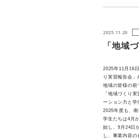
2025.11.20
「地域
2025年11
り実習報告会」
地域の皆様の前
「地域づくり実
ーション力と学
2025年度も
学生たちは4月
始し、9月24日
し、事業内容の