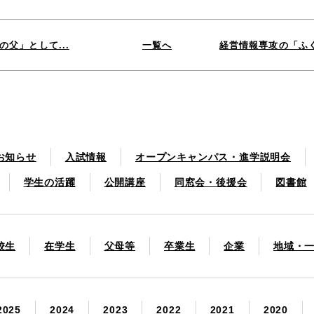
Dの父」として...
一覧へ
経営情報専攻の「ふく
お知らせ
入試情報
オープンキャンパス・進学説明会
学生の活躍
公開講座
同窓会・後援会
図書館
校生
在学生
父母等
卒業生
企業
地域・
2025
2024
2023
2022
2021
2020