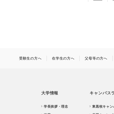
受験生の方へ
在学生の方へ
父母等の方へ
大学情報
キャンパス
学長挨拶・理念
東黒牧キャン