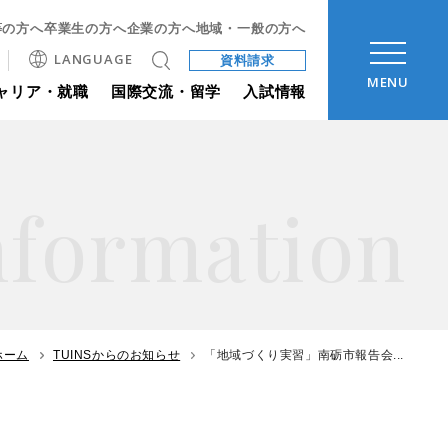
等の方へ
卒業生の方へ
企業の方へ
地域・一般の方へ
LANGUAGE
資料請求
MENU
ャリア・就職
国際交流・留学
入試情報
nformation
ホーム
TUINSからのお知らせ
「地域づくり実習」南砺市報告会...