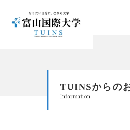
TUINSからの
Information