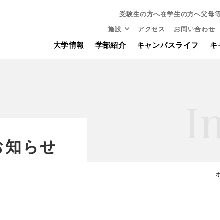
受験生の方へ
在学生の方へ
父母
施設
アクセス
お問い合わせ
大学情報
学部紹介
キャンパスライフ
キ
I
お知らせ