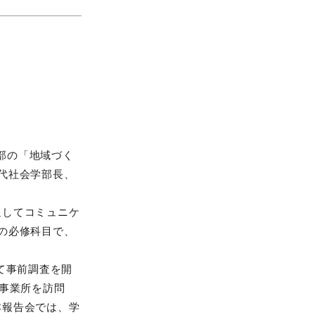
学部の「地域づく
代社会学部長、
通してコミュニケ
の必修科目で、
て事前調査を開
の事業所を訪問
本報告会では、学