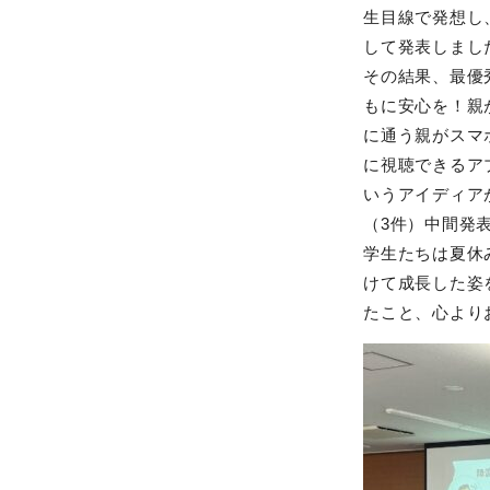
生目線で発想し
して発表しまし
その結果、最優
もに安心を！親
に通う親がスマ
に視聴できるア
いうアイディア
（3件）中間発
学生たちは夏休
けて成長した姿
たこと、心より