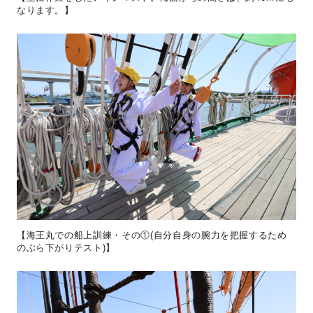
なります。】
【海王丸での船上訓練・その①(自分自身の腕力を把握するため
のぶら下がりテスト)】