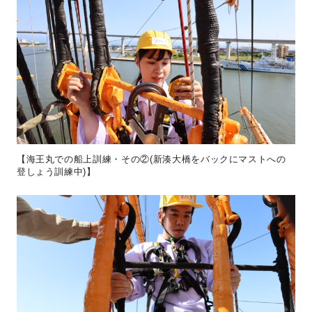
【海王丸での船上訓練・その②(新湊大橋をバックにマストへの
登しょう訓練中)】