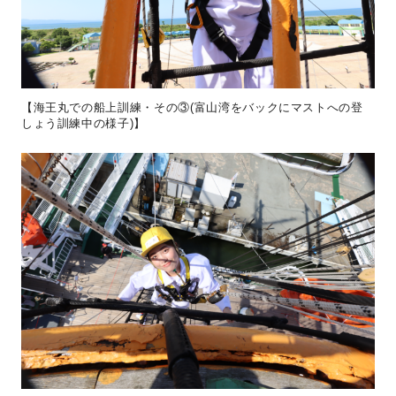
【海王丸での船上訓練・その③(富山湾をバックにマストへの登
しょう訓練中の様子)】