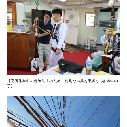
【高所作業中の危険防止のため、特別な装具を装着する訓練の様
子】