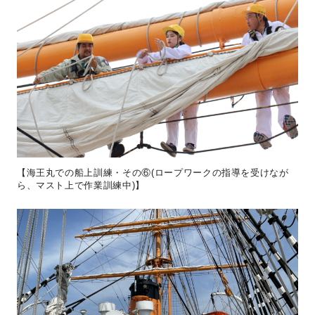
【海王丸での船上訓練・その⑥(ロープワークの指導を受けなが
ら、マスト上で作業訓練中)】