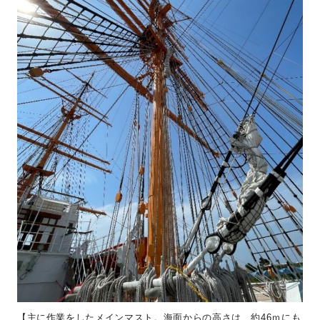
【主に作業をしたメインマスト。海面からの高さは、約46ｍにも