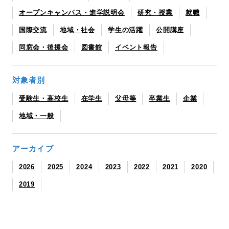
オープンキャンパス・進学説明会
研究・授業
就職
国際交流
地域・社会
学生の活躍
公開講座
同窓会・後援会
図書館
イベント報告
対象者別
受験生・高校生
在学生
父母等
卒業生
企業
地域・一般
アーカイブ
2026
2025
2024
2023
2022
2021
2020
2019