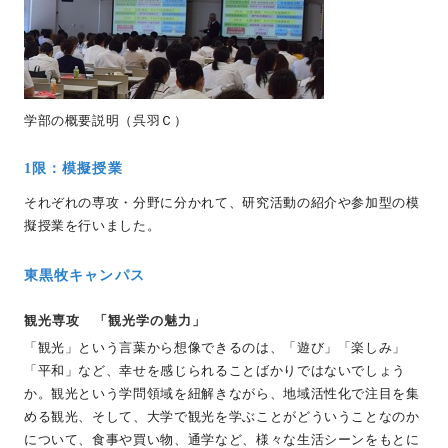
学部の概要説明（呉羽Ｃ）
1限：模擬授業
それぞれの専攻・分野に分かれて、研究活動の紹介や参加型の模
擬授業を行いました。
東黒牧キャンパス
観光専攻 「観光学の魅力」
「観光」という言葉から想像できるのは、「遊び」「楽しみ」
「平和」など、幸せを感じられることばかりではないでしょう
か。観光という学問領域を紐解きながら、地域活性化で注目を集
める観光、そして、大学で観光を学ぶことがどういうことなのか
について、食事や買い物、通学など、様々な生活シーンをもとに