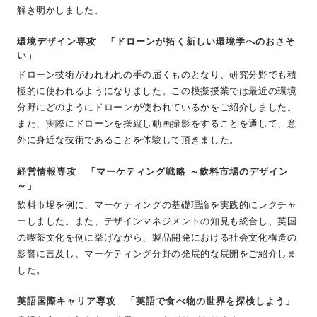
解き明かしました。
環境デザイン専攻 「ドローンが拓く新しい環境学へのおさそ
い」
ドローン技術がわれわれの手の届くものとなり、研究分野でも積
極的に使われるようになりました。この模擬授業では最近の環境
分野にどのようにドローンが使われているかをご紹介しました。
また、実際にドローンを操縦し動画撮影をすることを通して、意
外に身近な技術であることを体験して頂きました。
経営情報専攻 「マーケティング戦略 ～飲料市場のデザイン
～」
飲料市場を例に、マーケティングの基礎理論を実践的にレクチャ
ーしました。また、デザインマネジメントの知見も統合し、英国
の喫茶文化を例に挙げながら、製品開発における社会文化構造の
影響に言及し、マーケティング分野の発展的な展開をご紹介しま
した。
英語国際キャリア専攻 「英語で食べ物の世界を探検しよう」