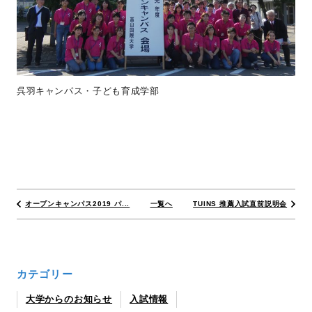
呉羽キャンパス・子ども育成学部
オープンキャンパス2019 パ...
一覧へ
TUINS 推薦入試直前説明会
カテゴリー
大学からのお知らせ
入試情報