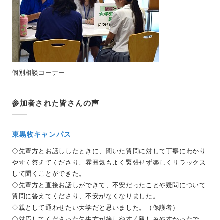
個別相談コーナー
参加者された皆さんの声
東黒牧キャンパス
◇先輩方とお話ししたときに、聞いた質問に対して丁寧にわかり
やすく答えてくださり、雰囲気もよく緊張せず楽しくリラックス
して聞くことができた。
◇先輩方と直接お話しができて、不安だったことや疑問について
質問に答えてくださり、不安がなくなりました。
◇親として通わせたい大学だと思いました。（保護者）
◇対応してくださった先生方が接しやすく親しみやすかったで