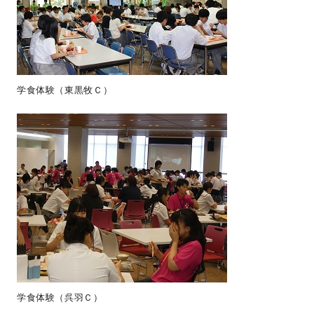
学食体験（東黒牧Ｃ）
学食体験（呉羽Ｃ）