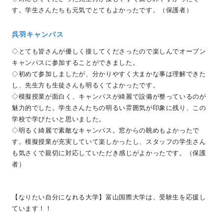
す。学生さんたちも元気でとてもよかったです。（保護者）
呉羽キャンパス
◇とても皆さんが優しく接してくださったので楽しんでオープン
キャンパスに参加することができました。
◇初めて参加しましたが、分かりやすく大まかな事は理解できた
し、先生方も生徒さんも明るくてよかったです。
◇模擬授業が面白く、キャンパスが綺麗で設備が整っているのが
魅力的でした。学生さんたちの明るい雰囲気が印象に残り、この
学校で学びたいと思いました。
◇明るく綺麗で素敵なキャンパス。窓からの眺めもよかったで
す。模擬授業が充実していて楽しかったし、スタッフの学生さん
も気さくで親切に対応していただき感じがよかったです。（保護
者）
【なりたい自分になれる大学】富山国際大学は、受験生を応援し
ています！！