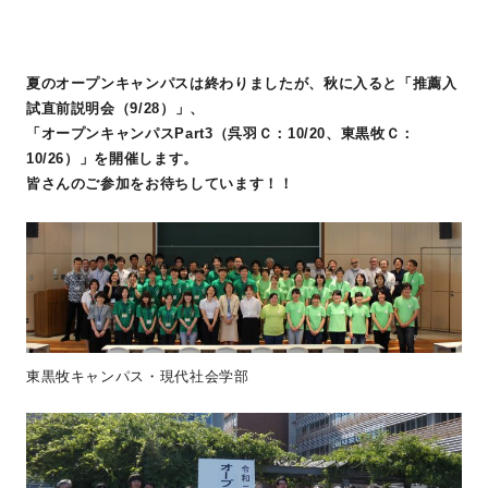
夏のオープンキャンパスは終わりましたが、秋に入ると「推薦入
試直前説明会（9/28）」、
「オープンキャンパスPart3（呉羽Ｃ：10/20、東黒牧Ｃ：
10/26）」を開催します。
皆さんのご参加をお待ちしています！！
東黒牧キャンパス・現代社会学部