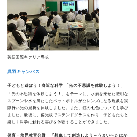
英語国際キァリア専攻
呉羽キャンパス
子どもと遊ぼう！身近な科学 「光の不思議を体験しよう！」
「光の不思議を体験しよう！」をテーマに、水滴を乗せた透明な
スプーンや水を満たしたペットボトルが凸レンズになる現象を実
際行い光の屈折を体験しました。また、虹の七色についても学び
ました。最後に、偏光板でステンドグラスを作り、子どもたちと
楽しく科学に触れる喜びを体験することができました。
保育・幼児教育分野 「想像して創造しよう～うまいへたはか