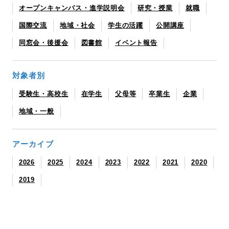
オープンキャンパス・進学説明会
研究・授業
就職
国際交流
地域・社会
学生の活躍
公開講座
同窓会・後援会
図書館
イベント報告
対象者別
受験生・高校生
在学生
父母等
卒業生
企業
地域・一般
アーカイブ
2026
2025
2024
2023
2022
2021
2020
2019