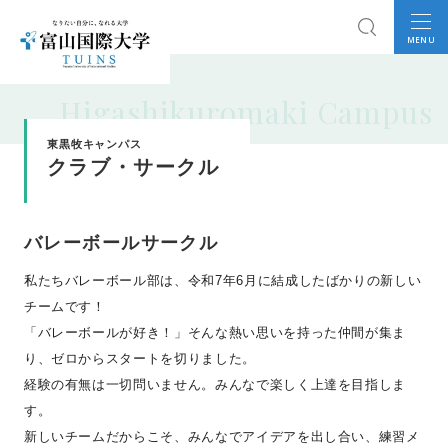
MENU
Higashikuromaki Campus
東黒牧キャンパス
クラブ・サークル
バレーボールサークル
私たちバレーボール部は、令和7年6月に結成したばかりの新しい
チームです！
「バレーボールが好き！」そんな熱い思いを持った仲間が集ま
り、ゼロからスタートを切りました。
経験の有無は一切問いません。みんなで楽しく上達を目指しま
す。
新しいチームだからこそ、みんなでアイデアを出し合い、練習メ