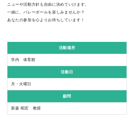
ニューや活動方針も自由に決めていけます。
一緒に、バレーボールを楽しみませんか？
あなたの参加を心よりお待ちしています！
活動場所
学内 体育館
活動日
月・火曜日
顧問
新森 昭宏 教授