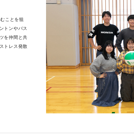
しむことを狙
ントンやバス
ツを仲間と共
ストレス発散