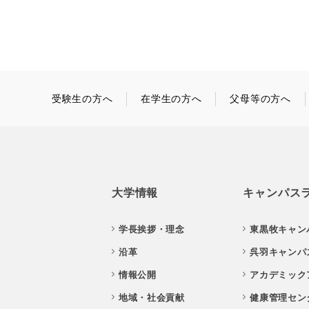
受験生の方へ
在学生の方へ
父母等の方へ
大学情報
キャンパス
学長挨拶・理念
東黒牧キャン
沿革
呉羽キャンパ
情報公開
アカデミック
地域・社会貢献
健康管理セン