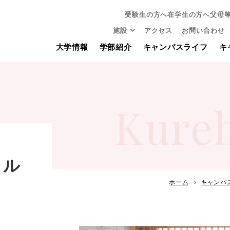
受験生の方へ
在学生の方へ
父母
施設
アクセス
お問い合わせ
大学情報
学部紹介
キャンパスライフ
キ
Kure
クル
ホーム
キャンパ