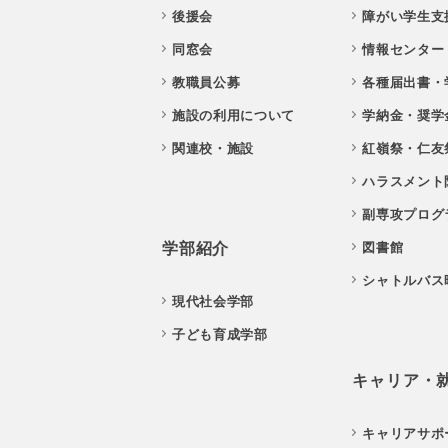
後援会
障がい学生支
同窓会
情報センター
教職員公募
各種届出書・
施設の利用について
学納金・奨学
関連校・施設
紅嶺祭・仁友
ハラスメント
副専攻プログ
学部紹介
図書館
シャトルバス
現代社会学部
子ども育成学部
キャリア・
キャリアサポ