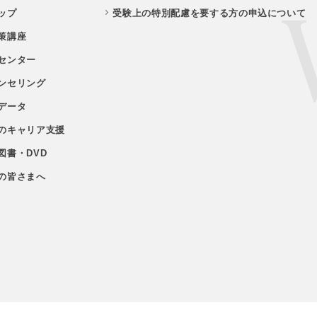
ップ
受験上の特別配慮を要する方の申込について
策講座
センター
ンセリング
データ
のキャリア支援
図書・DVD
の皆さまへ