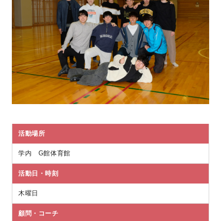
活動場所
学内 G館体育館
活動日・時刻
木曜日
顧問・コーチ