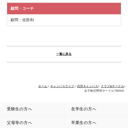
顧問・コーチ
顧問：佐部利
一覧に戻る
ホーム
キャンパスライフ
呉羽キャンパス
クラブ&サークル
女子軟式野球サークルTWINS
受験生の方へ
在学生の方へ
父母等の方へ
卒業生の方へ